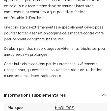
corps ou sur la face interne de votre tenue en latex ou en
caoutchouc, et constatez à quel point il est facile et
confortable de l’enfiler.
Une consistance extrêmement lisse spécialement développée
pour renforcer la sensation coquine de la matière contre votre
peau pendant de nombreuses heures.
De plus, il prend soin et protège vos vêtements fétichistes, pour
une durée de vie prolongée.
Cette huile claire convient particulièrement aux vêtements
transparents, qui deviennent souvent mats lors de l'utilisation
d’une poudre de latex traditionnelle.
Informations supplémentaires
Marque
beGLOSS