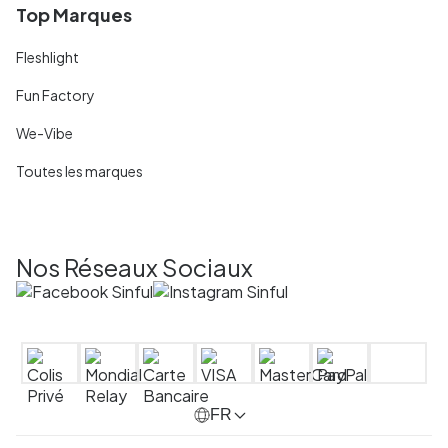
Top Marques
Fleshlight
Fun Factory
We-Vibe
Toutes les marques
Nos Réseaux Sociaux
FR