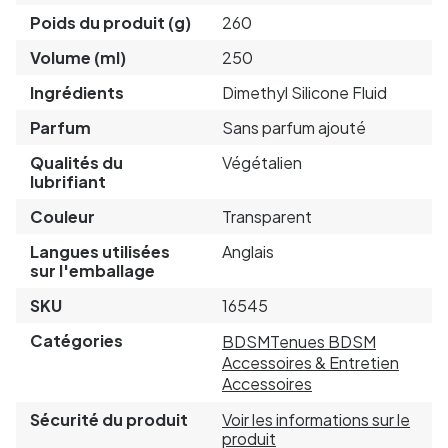
Poids du produit (g)
260
Volume (ml)
250
Ingrédients
Dimethyl Silicone Fluid
Parfum
Sans parfum ajouté
Qualités du
Végétalien
lubrifiant
Couleur
Transparent
Langues utilisées
Anglais
sur l'emballage
SKU
16545
Catégories
BDSM
Tenues BDSM
Accessoires & Entretien
Accessoires
Sécurité du produit
Voir les informations sur le
produit