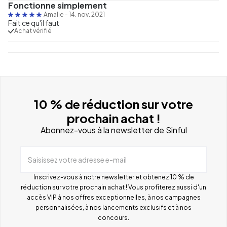
Fonctionne simplement
Amalie
-
14. nov. 2021
Fait ce qu'il faut
Achat vérifié
10 % de réduction sur votre
prochain achat !
Abonnez-vous à la newsletter de Sinful
Saisissez votre adresse e-mail
Inscrivez-vous à notre newsletter et obtenez 10 % de
réduction sur votre prochain achat ! Vous profiterez aussi d'un
accès VIP à nos offres exceptionnelles, à nos campagnes
personnalisées, à nos lancements exclusifs et à nos
concours.