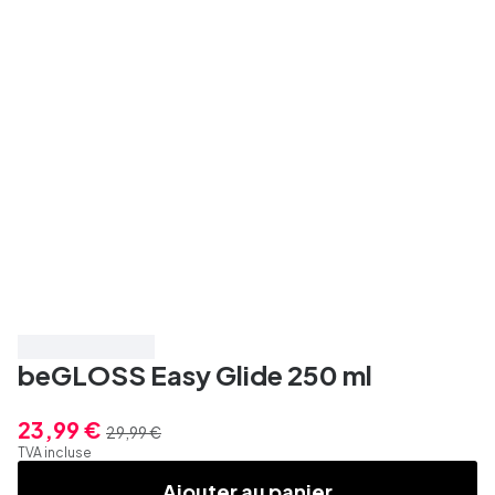
Économisez 20%
beGLOSS Easy Glide 250 ml
23,99 €
29,99 €
TVA incluse
Ajouter au panier