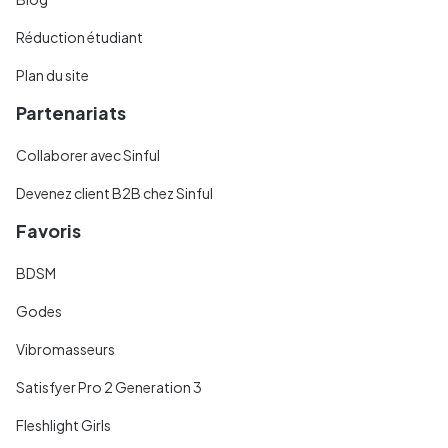
Réduction étudiant
Plan du site
Partenariats
Collaborer avec Sinful
Devenez client B2B chez Sinful
Favoris
BDSM
Godes
Vibromasseurs
Satisfyer Pro 2 Generation 3
Fleshlight Girls