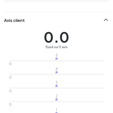
Avis client
0.0
Basé sur 0 avis
5
0
4
0
3
0
2
0
1