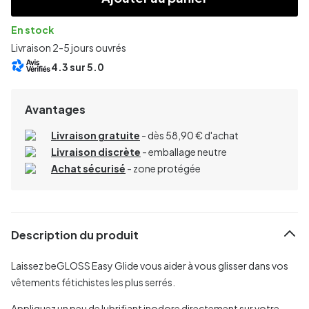
En stock
Livraison 2-5 jours ouvrés
4.3
sur 5.0
Avantages
Livraison gratuite
- dès 58,90 € d'achat
Livraison discrète
- emballage neutre
Achat sécurisé
- zone protégée
Description du produit
Laissez beGLOSS Easy Glide vous aider à vous glisser dans vos
vêtements fétichistes les plus serrés.
Appliquez un peu de lubrifiant inodore directement sur votre