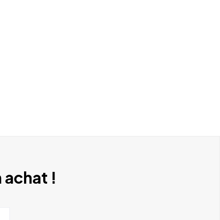
 achat !