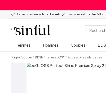
Livraison et emballage discrets
Livraison gratuite dès 58,90
Femmes
Hommes
Couples
BD
Page d'accueil
BDSM
Tenues BDSM
Accessoires & Entretien