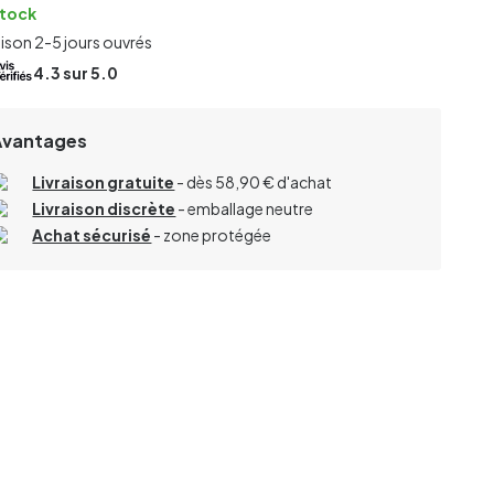
stock
aison 2-5 jours ouvrés
4.3
sur 5.0
Avantages
Livraison gratuite
- dès 58,90 € d'achat
Livraison discrète
- emballage neutre
Achat sécurisé
- zone protégée