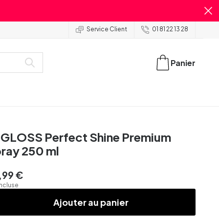
Service Client
01 81 22 13 28
Panier
GLOSS Perfect Shine Premium
ray 250 ml
,99 €
incluse
Ajouter au panier