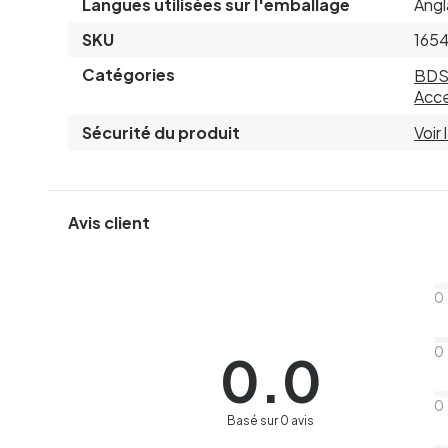
Langues utilisées sur l'emballage
Angl
SKU
165
Catégories
BD
Acce
Sécurité du produit
Voir
Avis client
0
0
0.0
0
Basé sur 0 avis