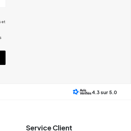
 et
s
4.3
sur 5.0
Service Client