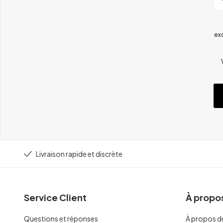
ex
Livraison rapide et discrète
Service Client
À propos
Questions et réponses
À propos d