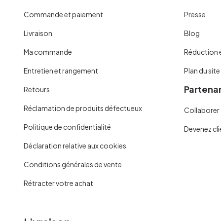
Commande et paiement
Presse
Livraison
Blog
Ma commande
Réduction 
Entretien et rangement
Plan du site
Partenar
Retours
Réclamation de produits défectueux
Collaborer 
Politique de confidentialité
Devenez cli
Déclaration relative aux cookies
Conditions générales de vente
Rétracter votre achat