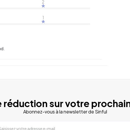
2
1
nd.
 réduction sur votre prochain
Abonnez-vous à la newsletter de Sinful
Saisissez votre adresse e-mail