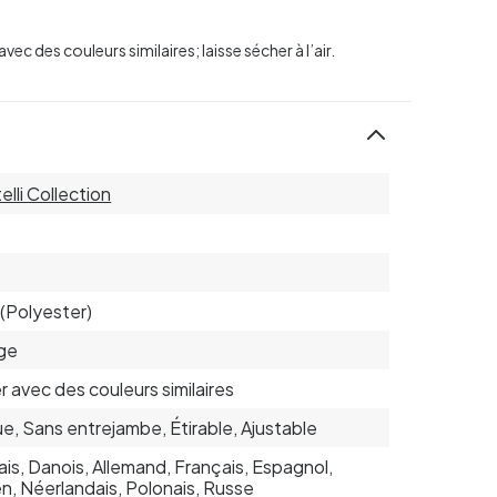
vec des couleurs similaires; laisse sécher à l’air.
elli Collection
(Polyester)
ge
r avec des couleurs similaires
e, Sans entrejambe, Étirable, Ajustable
ais, Danois, Allemand, Français, Espagnol,
ien, Néerlandais, Polonais, Russe