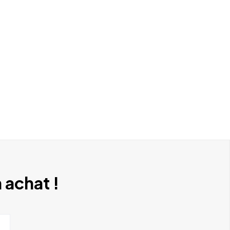
 achat !