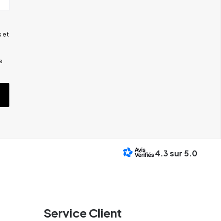
 et
s
4.3
sur 5.0
Service Client