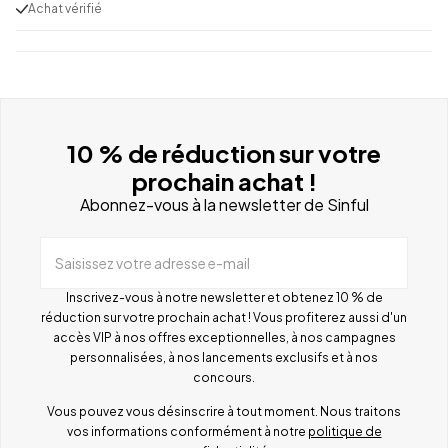
Achat vérifié
10 % de réduction sur votre
prochain achat !
Abonnez-vous à la newsletter de Sinful
Saisissez votre adresse e-mail
Inscrivez-vous à notre newsletter et obtenez 10 % de
réduction sur votre prochain achat ! Vous profiterez aussi d'un
accès VIP à nos offres exceptionnelles, à nos campagnes
personnalisées, à nos lancements exclusifs et à nos
concours.
Vous pouvez vous désinscrire à tout moment. Nous traitons
vos informations conformément à notre
politique de