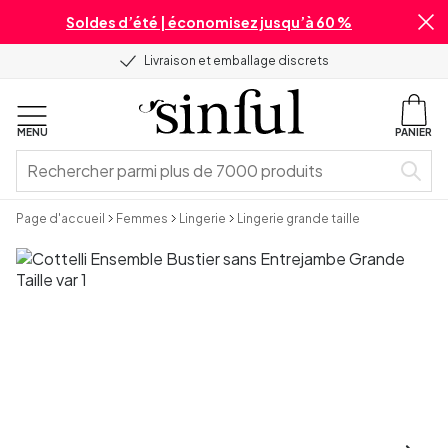
Soldes d’été | économisez jusqu’à 60 %
Livraison et emballage discrets
MENU
PANIER
Page d'accueil
Femmes
Lingerie
Lingerie grande taille