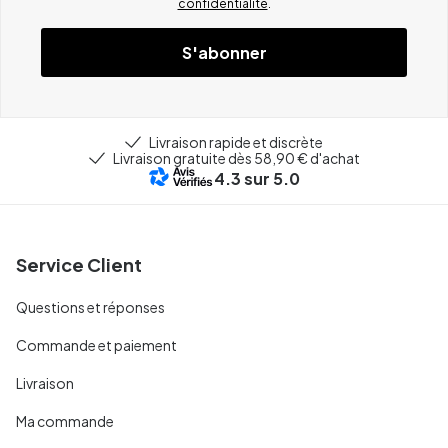
confidentialité
.
S'abonner
Livraison rapide et discrète
Livraison gratuite dès 58,90 € d'achat
4.3
sur 5.0
Service Client
Questions et réponses
Commande et paiement
Livraison
Ma commande