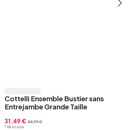
Économisez 30%
Cottelli Ensemble Bustier sans
Entrejambe Grande Taille
31,49 €
44,99 €
TVA incluse