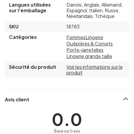
Langues utilisées
Danois, Anglais, Allemand,
sur l'emballage
Espagnol, Italien, Russe,
Néerlandais, Tchèque
SKU
18783
Catégories
Femmes
Lingerie
Guêpières & Corsets
Porte-jarretelles
Lingerie grande taille
Sécurité du produit
Voir les informations sur le
produit
Avis client
0.0
Basé sur 0 avis