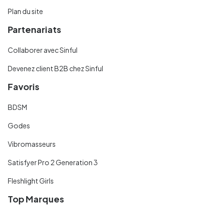
Plan du site
Partenariats
Collaborer avec Sinful
Devenez client B2B chez Sinful
Favoris
BDSM
Godes
Vibromasseurs
Satisfyer Pro 2 Generation 3
Fleshlight Girls
Top Marques