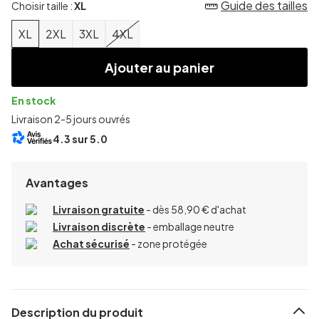
Guide des tailles
Choisir taille :
XL
XL
2XL
3XL
4XL
Ajouter au panier
En stock
Livraison 2-5 jours ouvrés
4.3
sur 5.0
Avantages
Livraison gratuite
- dès 58,90 € d'achat
Livraison discrète
- emballage neutre
Achat sécurisé
- zone protégée
Description du produit