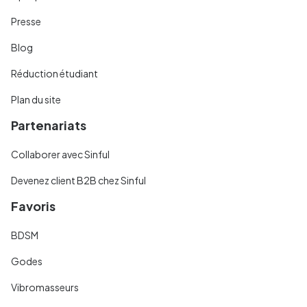
Presse
Blog
Réduction étudiant
Plan du site
Partenariats
Collaborer avec Sinful
Devenez client B2B chez Sinful
Favoris
BDSM
Godes
Vibromasseurs