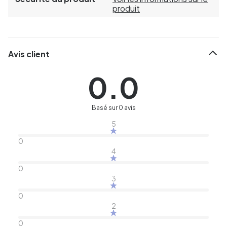
produit
Avis client
0.0
Basé sur 0 avis
5
0
4
0
3
0
2
0