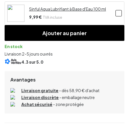
Sinful Aqua Lubrifiant à Base d'Eau 100 ml
9,99 €
TVA incluse
Ajouter au panier
En stock
Livraison 2-5 jours ouvrés
4.3
sur 5.0
Avantages
Livraison gratuite
- dès 58,90 € d'achat
Livraison discrète
- emballage neutre
Achat sécurisé
- zone protégée