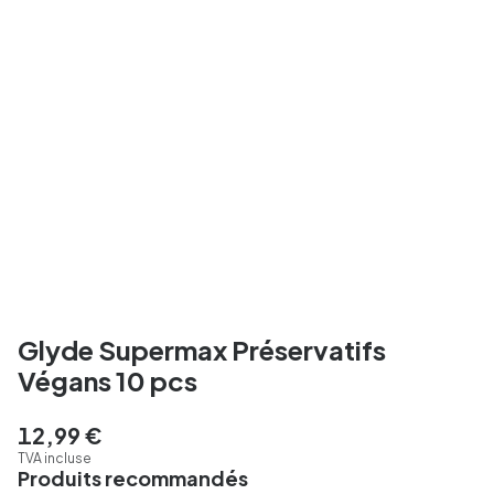
Glyde Supermax Préservatifs
Végans 10 pcs
12,99 €
TVA incluse
Produits recommandés