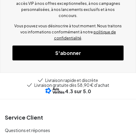
accès VIP à nos offres exceptionnelles, à nos campagnes
personnalisées, à nos lancements exclusifs et à nos
concours.
Vous pouvez vous désinscrire à tout moment. Nous traitons
vos informations conformément à notre
politique de
confidentialité
.
S'abonner
Livraison rapide et discrète
Livraison gratuite dès 58,90 € d'achat
4.3
sur 5.0
Service Client
Questions et réponses