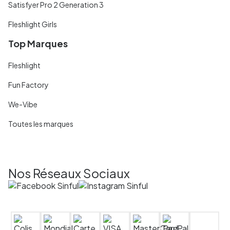
Satisfyer Pro 2 Generation 3
Fleshlight Girls
Top Marques
Fleshlight
Fun Factory
We-Vibe
Toutes les marques
Nos Réseaux Sociaux