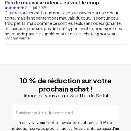
Pas de mauvaise odeur - ēa vaut le coup
S
-
1. jul. 2020
D'autres préservatifs que nous avons essayés ont une odeur
forte, mais ils ne sentent pas mauvais du tout. Ils sont un peu
trop petits, mais comme ce sont les seuls sans odeur gźnante,
et auxquels je ne suis pas du tout hypersensible, nous sommes
heureux de payer le supplément et de les acheter ą nouveau.
Achat vérifié
10 % de réduction sur votre
prochain achat !
Abonnez-vous à la newsletter de Sinful
Saisissez votre adresse e-mail
Inscrivez-vous à notre newsletter et obtenez 10 % de
réduction sur votre prochain achat ! Vous profiterez aussi d'un