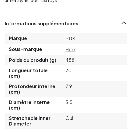
un nettoyant pour sex toys.
Informations supplémentaires
Marque
PDX
Sous-marque
Elite
Poids du produit (g)
458
Longueur totale
20
(cm)
Profondeur interne
7.9
(cm)
Diamètre interne
3.5
(cm)
Stretchable Inner
Oui
Diameter