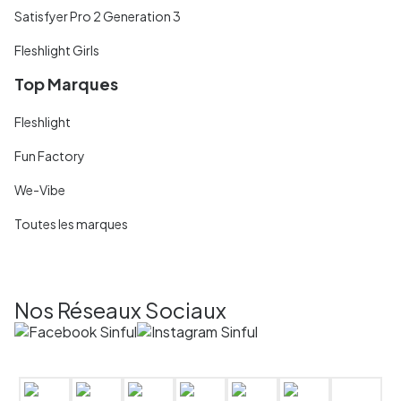
Satisfyer Pro 2 Generation 3
Fleshlight Girls
Top Marques
Fleshlight
Fun Factory
We-Vibe
Toutes les marques
Nos Réseaux Sociaux