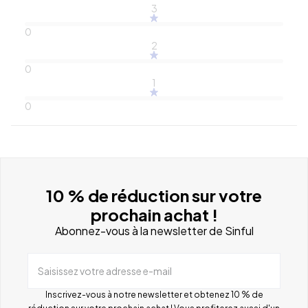
3
0
2
0
1
0
10 % de réduction sur votre
prochain achat !
Abonnez-vous à la newsletter de Sinful
Saisissez votre adresse e-mail
Inscrivez-vous à notre newsletter et obtenez 10 % de