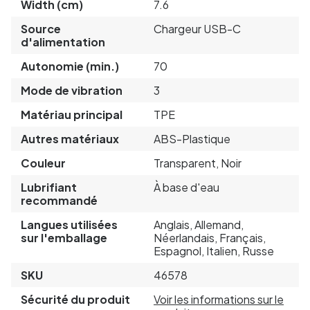
Width (cm)
7.6
Source
Chargeur USB-C
d'alimentation
Autonomie (min.)
70
Mode de vibration
3
Matériau principal
TPE
Autres matériaux
ABS-Plastique
Couleur
Transparent, Noir
Lubrifiant
À base d'eau
recommandé
Langues utilisées
Anglais, Allemand,
sur l'emballage
Néerlandais, Français,
Espagnol, Italien, Russe
SKU
46578
Sécurité du produit
Voir les informations sur le