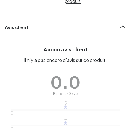
produit
Avis client
Aucun avis client
Il n'y a pas encore d'avis sur ce produit.
0.0
Basé sur 0 avis
5
0
4
0