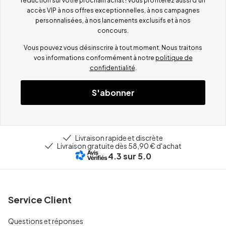
réduction sur votre prochain achat ! Vous profiterez aussi d'un
accès VIP à nos offres exceptionnelles, à nos campagnes
personnalisées, à nos lancements exclusifs et à nos
concours.
Vous pouvez vous désinscrire à tout moment. Nous traitons
vos informations conformément à notre
politique de
confidentialité
.
S'abonner
Livraison rapide et discrète
Livraison gratuite dès 58,90 € d'achat
4.3
sur 5.0
Service Client
Questions et réponses