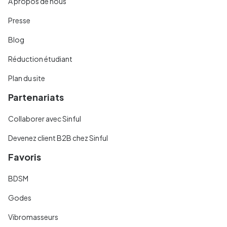
À propos de nous
Presse
Blog
Réduction étudiant
Plan du site
Partenariats
Collaborer avec Sinful
Devenez client B2B chez Sinful
Favoris
BDSM
Godes
Vibromasseurs