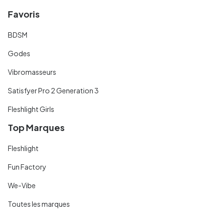
Favoris
BDSM
Godes
Vibromasseurs
Satisfyer Pro 2 Generation 3
Fleshlight Girls
Top Marques
Fleshlight
Fun Factory
We-Vibe
Toutes les marques