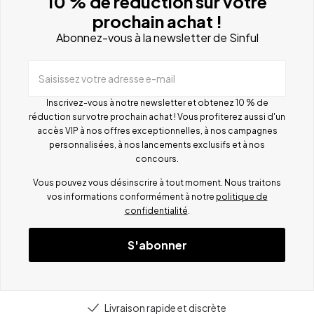
10 % de réduction sur votre
prochain achat !
Abonnez-vous à la newsletter de Sinful
Saisissez votre adresse e-mail
Inscrivez-vous à notre newsletter et obtenez 10 % de
réduction sur votre prochain achat ! Vous profiterez aussi d'un
accès VIP à nos offres exceptionnelles, à nos campagnes
personnalisées, à nos lancements exclusifs et à nos
concours.
Vous pouvez vous désinscrire à tout moment. Nous traitons
vos informations conformément à notre
politique de
confidentialité
.
S'abonner
Livraison rapide et discrète