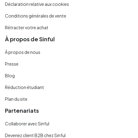
Déclaration relative aux cookies
Conditions générales de vente
Rétracter votre achat
À propos de Sinful
À propos de nous
Presse
Blog
Réduction étudiant
Plan du site
Partenariats
Collaborer avec Sinful
Devenez client B2B chez Sinful