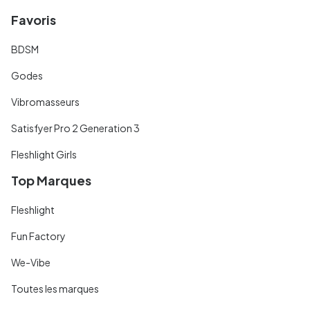
Favoris
BDSM
Godes
Vibromasseurs
Satisfyer Pro 2 Generation 3
Fleshlight Girls
Top Marques
Fleshlight
Fun Factory
We-Vibe
Toutes les marques