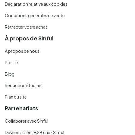
Déclaration relative aux cookies
Conditions générales de vente
Rétracter votre achat
À propos de Sinful
À propos de nous
Presse
Blog
Réduction étudiant
Plan du site
Partenariats
Collaborer avec Sinful
Devenez client B2B chez Sinful