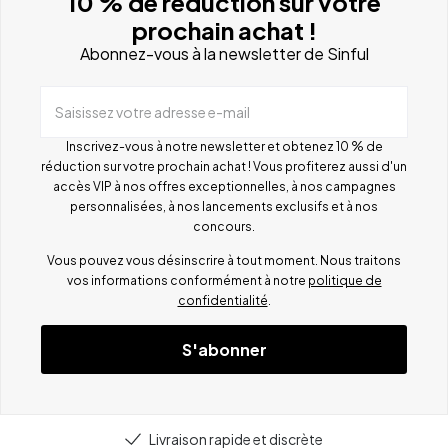
10 % de réduction sur votre
prochain achat !
Abonnez-vous à la newsletter de Sinful
Saisissez votre adresse e-mail
Inscrivez-vous à notre newsletter et obtenez 10 % de
réduction sur votre prochain achat ! Vous profiterez aussi d'un
accès VIP à nos offres exceptionnelles, à nos campagnes
personnalisées, à nos lancements exclusifs et à nos
concours.
Vous pouvez vous désinscrire à tout moment. Nous traitons
vos informations conformément à notre
politique de
confidentialité
.
S'abonner
Livraison rapide et discrète