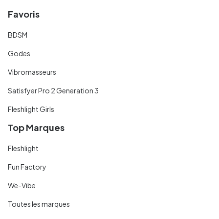
Favoris
BDSM
Godes
Vibromasseurs
Satisfyer Pro 2 Generation 3
Fleshlight Girls
Top Marques
Fleshlight
Fun Factory
We-Vibe
Toutes les marques