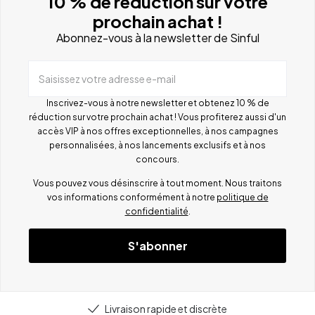
10 % de réduction sur votre
prochain achat !
Abonnez-vous à la newsletter de Sinful
Saisissez votre adresse e-mail
Inscrivez-vous à notre newsletter et obtenez 10 % de
réduction sur votre prochain achat ! Vous profiterez aussi d'un
accès VIP à nos offres exceptionnelles, à nos campagnes
personnalisées, à nos lancements exclusifs et à nos
concours.
Vous pouvez vous désinscrire à tout moment. Nous traitons
vos informations conformément à notre
politique de
confidentialité
.
S'abonner
Livraison rapide et discrète