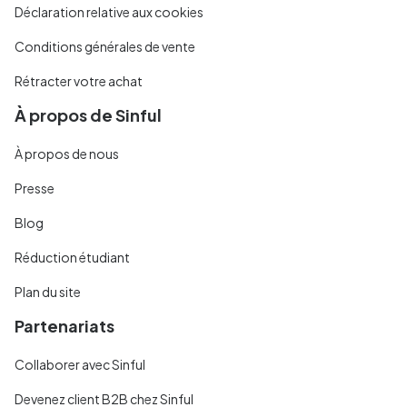
Déclaration relative aux cookies
Conditions générales de vente
Rétracter votre achat
À propos de Sinful
À propos de nous
Presse
Blog
Réduction étudiant
Plan du site
Partenariats
Collaborer avec Sinful
Devenez client B2B chez Sinful