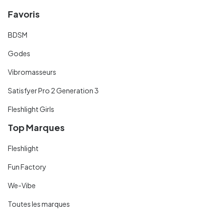
Favoris
BDSM
Godes
Vibromasseurs
Satisfyer Pro 2 Generation 3
Fleshlight Girls
Top Marques
Fleshlight
Fun Factory
We-Vibe
Toutes les marques