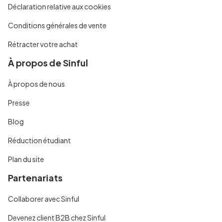
Déclaration relative aux cookies
Conditions générales de vente
Rétracter votre achat
À propos de Sinful
À propos de nous
Presse
Blog
Réduction étudiant
Plan du site
Partenariats
Collaborer avec Sinful
Devenez client B2B chez Sinful