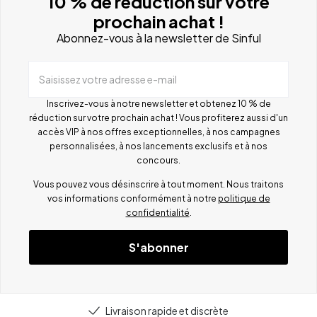
10 % de réduction sur votre
prochain achat !
Abonnez-vous à la newsletter de Sinful
Saisissez votre adresse e-mail
Inscrivez-vous à notre newsletter et obtenez 10 % de
réduction sur votre prochain achat ! Vous profiterez aussi d'un
accès VIP à nos offres exceptionnelles, à nos campagnes
personnalisées, à nos lancements exclusifs et à nos
concours.
Vous pouvez vous désinscrire à tout moment. Nous traitons
vos informations conformément à notre
politique de
confidentialité
.
S'abonner
Livraison rapide et discrète