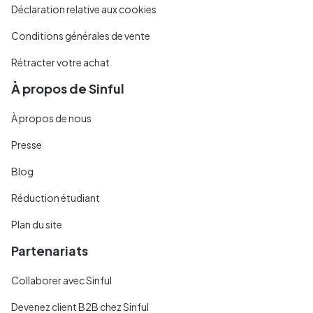
Déclaration relative aux cookies
Conditions générales de vente
Rétracter votre achat
À propos de Sinful
À propos de nous
Presse
Blog
Réduction étudiant
Plan du site
Partenariats
Collaborer avec Sinful
Devenez client B2B chez Sinful