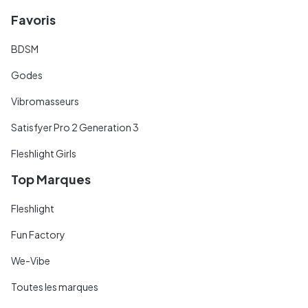
Favoris
BDSM
Godes
Vibromasseurs
Satisfyer Pro 2 Generation 3
Fleshlight Girls
Top Marques
Fleshlight
Fun Factory
We-Vibe
Toutes les marques