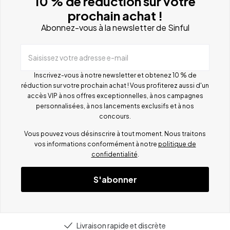
10 % de réduction sur votre
prochain achat !
Abonnez-vous à la newsletter de Sinful
Saisissez votre adresse e-mail
Inscrivez-vous à notre newsletter et obtenez 10 % de
réduction sur votre prochain achat ! Vous profiterez aussi d'un
accès VIP à nos offres exceptionnelles, à nos campagnes
personnalisées, à nos lancements exclusifs et à nos
concours.
Vous pouvez vous désinscrire à tout moment. Nous traitons
vos informations conformément à notre
politique de
confidentialité
.
S'abonner
Livraison rapide et discrète