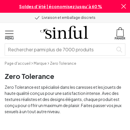
Soldes d’été | économisez jusqu’à 60 %
Livraison et emballage discrets
MENU
PANIER
Page d'accueil
Marque
Zero Tolerance
Zero Tolerance
Zero Tolerance est spécialisé dans les caresses et les jouets de
haute qualité conçus pour une satisfaction intense. Avec des
textures réalistes et des designs élégants, chaque produit est
conçu pour offrir un maximum de plaisir. Faites passer vos jeux
sexuels à un tout autre niveau.