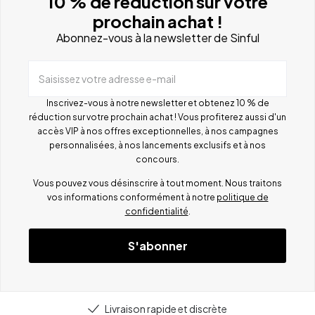
10 % de réduction sur votre
prochain achat !
Abonnez-vous à la newsletter de Sinful
Saisissez votre adresse e-mail
Inscrivez-vous à notre newsletter et obtenez 10 % de
réduction sur votre prochain achat ! Vous profiterez aussi d'un
accès VIP à nos offres exceptionnelles, à nos campagnes
personnalisées, à nos lancements exclusifs et à nos
concours.
Vous pouvez vous désinscrire à tout moment. Nous traitons
vos informations conformément à notre
politique de
confidentialité
.
S'abonner
Livraison rapide et discrète