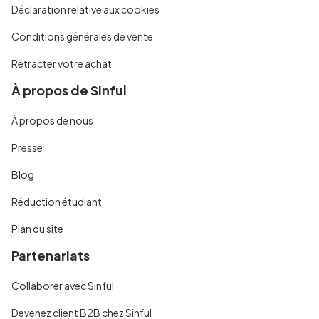
Déclaration relative aux cookies
Conditions générales de vente
Rétracter votre achat
À propos de Sinful
À propos de nous
Presse
Blog
Réduction étudiant
Plan du site
Partenariats
Collaborer avec Sinful
Devenez client B2B chez Sinful