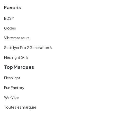
Favoris
BDSM
Godes
Vibromasseurs
Satisfyer Pro 2 Generation 3
Fleshlight Girls
Top Marques
Fleshlight
Fun Factory
We-Vibe
Toutes les marques