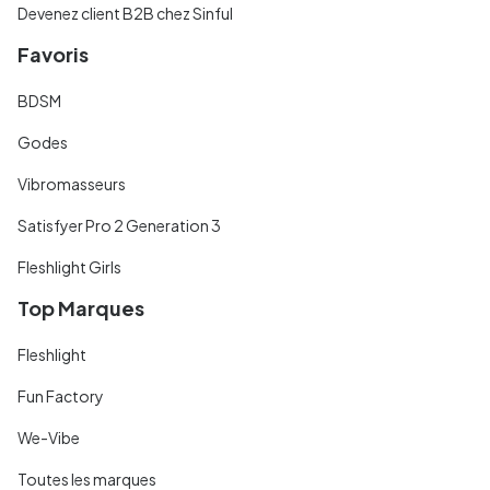
Devenez client B2B chez Sinful
Favoris
BDSM
Godes
Vibromasseurs
Satisfyer Pro 2 Generation 3
Fleshlight Girls
Top Marques
Fleshlight
Fun Factory
We-Vibe
Toutes les marques