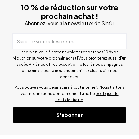
10 % de réduction sur votre
prochain achat !
Abonnez-vous à la newsletter de Sinful
Saisissez votre adresse e-mail
Inscrivez-vous à notre newsletter et obtenez 10 % de
réduction sur votre prochain achat ! Vous profiterez aussi d'un
accès VIP à nos offres exceptionnelles, à nos campagnes
personnalisées, à nos lancements exclusifs et à nos
concours.
Vous pouvez vous désinscrire à tout moment. Nous traitons
vos informations conformément à notre
politique de
confidentialité
.
S'abonner