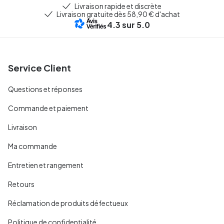
Livraison rapide et discrète
Livraison gratuite dès 58,90 € d'achat
4.3
sur 5.0
Service Client
Questions et réponses
Commande et paiement
Livraison
Ma commande
Entretien et rangement
Retours
Réclamation de produits défectueux
Politique de confidentialité