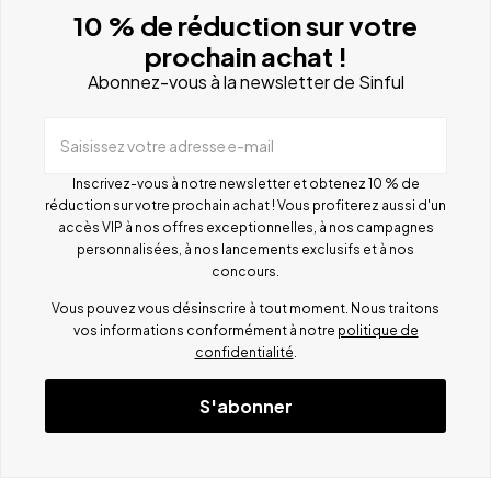
10 % de réduction sur votre
prochain achat !
Abonnez-vous à la newsletter de Sinful
Saisissez votre adresse e-mail
Inscrivez-vous à notre newsletter et obtenez 10 % de
réduction sur votre prochain achat ! Vous profiterez aussi d'un
accès VIP à nos offres exceptionnelles, à nos campagnes
personnalisées, à nos lancements exclusifs et à nos
concours.
Vous pouvez vous désinscrire à tout moment. Nous traitons
vos informations conformément à notre
politique de
confidentialité
.
S'abonner