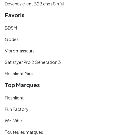
Devenez client B2B chez Sinful
Favoris
BDSM
Godes
Vibromasseurs
Satisfyer Pro 2 Generation 3
Fleshlight Girls
Top Marques
Fleshlight
Fun Factory
We-Vibe
Toutes les marques