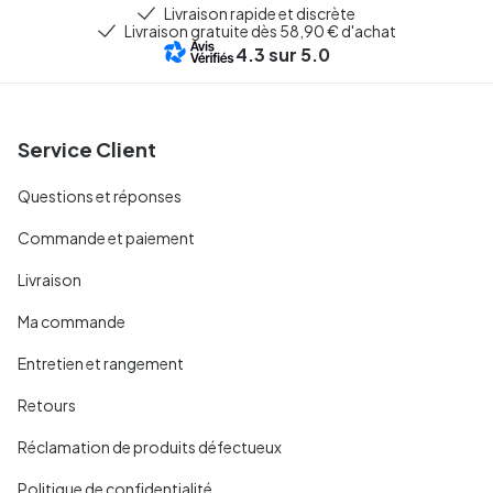
Livraison rapide et discrète
Livraison gratuite dès 58,90 € d'achat
4.3
sur 5.0
Service Client
Questions et réponses
Commande et paiement
Livraison
Ma commande
Entretien et rangement
Retours
Réclamation de produits défectueux
Politique de confidentialité