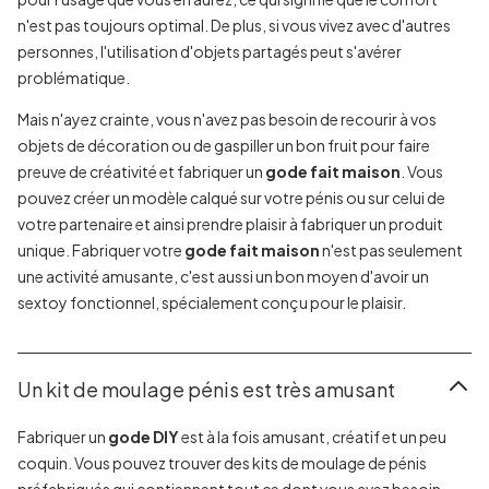
n'est pas toujours optimal. De plus, si vous vivez avec d'autres
personnes, l'utilisation d'objets partagés peut s'avérer
problématique.
Mais n'ayez crainte, vous n'avez pas besoin de recourir à vos
objets de décoration ou de gaspiller un bon fruit pour faire
preuve de créativité et fabriquer un
gode fait maison
. Vous
pouvez créer un modèle calqué sur votre pénis ou sur celui de
votre partenaire et ainsi prendre plaisir à fabriquer un produit
unique. Fabriquer votre
gode fait maison
n'est pas seulement
une activité amusante, c'est aussi un bon moyen d'avoir un
sextoy fonctionnel, spécialement conçu pour le plaisir.
Un kit de moulage pénis est très amusant
Fabriquer un
gode DIY
est à la fois amusant, créatif et un peu
coquin. Vous pouvez trouver des kits de moulage de pénis