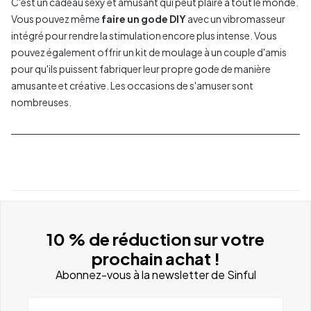
C'est un cadeau sexy et amusant qui peut plaire à tout le monde.
Vous pouvez même
faire un gode DIY
avec un vibromasseur
intégré pour rendre la stimulation encore plus intense. Vous
pouvez également offrir un kit de moulage à un couple d'amis
pour qu'ils puissent fabriquer leur propre gode de manière
amusante et créative. Les occasions de s'amuser sont
nombreuses.
10 % de réduction sur votre
prochain achat !
Abonnez-vous à la newsletter de Sinful