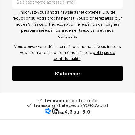
Saisissez votre adresse e-mail
Inscrivez-vous à notre newsletter et obtenez 10 % de
réduction sur votre prochain achat ! Vous profiterez aussi d'un
accès VIP à nos offres exceptionnelles, à nos campagnes
personnalisées, à nos lancements exclusifs et à nos
concours.
Vous pouvez vous désinscrire à tout moment. Nous traitons
vos informations conformément à notre
politique de
confidentialité
.
S'abonner
Livraison rapide et discrète
Livraison gratuite dès 58,90 € d'achat
4.3
sur 5.0