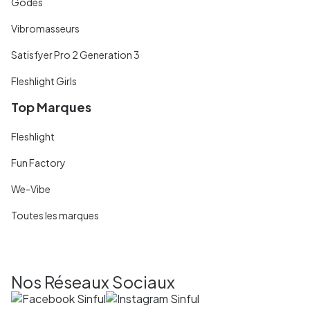
Godes
Vibromasseurs
Satisfyer Pro 2 Generation 3
Fleshlight Girls
Top Marques
Fleshlight
Fun Factory
We-Vibe
Toutes les marques
Nos Réseaux Sociaux