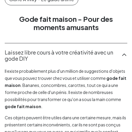
Gode fait maison - Pour des
moments amusants
Laissez libre cours à votre créativité avec un
gode DIY
Il existe probablement plus d'un million de suggestions d'objets
que vous pouvez trouver chez vous et utiliser comme
gode fait
maison
. Bananes, concombres, carottes, tout ce qui a une
forme proche de celle d'un pénis. Il existe de nombreuses
possibilités pour transformer ce qu'on a sous la main comme
gode fait maison
.
Ces objets peuvent être utiles dans une certaine mesure, mais ils
présentent certains inconvénients, car ils ne sont pas conçus
pour l'usage que vous en aurez, ce qui signifie que le confort