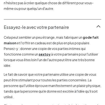
n'hésitez pas à créer quelque chose de différent pour vous-
même ou pour quelqu'un d'autre.
Essayez-le avec votre partenaire
Cela peut sembler un peu étrange, mais fabriquer un
gode fait
maison
et l'offrir en cadeau est de plus en plus populaire.
Pensez-y : donner une copie de vos parties intimes qui
fonctionne comme un
sextoy
à votre partenaire pour l'utiliser
lorsque vous êtes loin l'un de l'autre peut être une très bonne
idée.
Le fait de savoir que votre partenaire utilise une copie de vous
peut être stimulant pour toutes les parties concernées. La
personne qui l'utilise éprouve manifestement un plaisir physique,
tandis que la personne qui le donne est excitée à l'idée qu'il soit
utilisé.