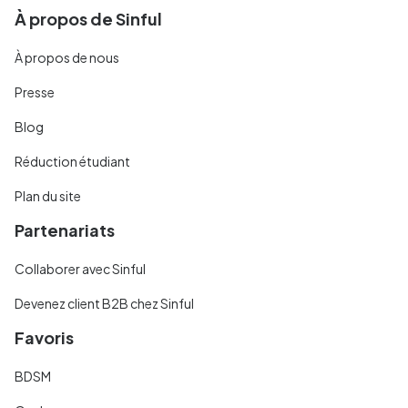
À propos de Sinful
À propos de nous
Presse
Blog
Réduction étudiant
Plan du site
Partenariats
Collaborer avec Sinful
Devenez client B2B chez Sinful
Favoris
BDSM