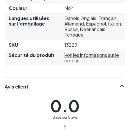
Couleur
Noir
Langues utilisées
Danois, Anglais, Français,
sur l'emballage
Allemand, Espagnol, Italien,
Russe, Néerlandais,
Tchèque
SKU
13229
Sécurité du produit
Voir les informations sur le
produit
Avis client
0.0
Basé sur 0 avis
5