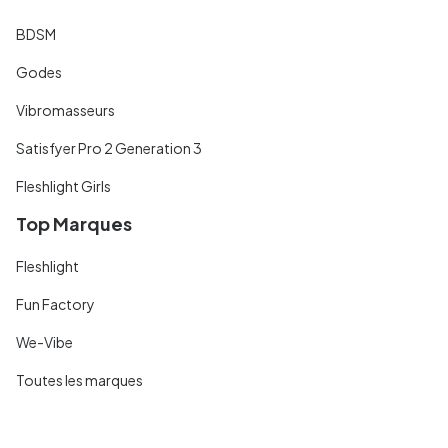
BDSM
Godes
Vibromasseurs
Satisfyer Pro 2 Generation 3
Fleshlight Girls
Top Marques
Fleshlight
Fun Factory
We-Vibe
Toutes les marques