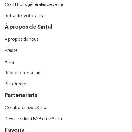
Conditions générales de vente
Rétracter votre achat
À propos de Sinful
À propos de nous
Presse
Blog
Réduction étudiant
Plan du site
Partenariats
Collaborer avec Sinful
Devenez client B2B chez Sinful
Favoris