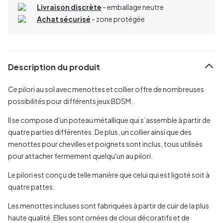
Livraison discrète
- emballage neutre
Achat sécurisé
- zone protégée
Description du produit
Ce pilori au sol avec menottes et collier offre de nombreuses
possibilités pour différents jeux BDSM.
Il se compose d'un poteau métallique qui s’assemble à partir de
quatre parties différentes. De plus, un collier ainsi que des
menottes pour chevilles et poignets sont inclus, tous utilisés
pour attacher fermement quelqu'un au pilori.
Le pilori est conçu de telle manière que celui qui est ligoté soit à
quatre pattes.
Les menottes incluses sont fabriquées à partir de cuir de la plus
haute qualité. Elles sont ornées de clous décoratifs et de