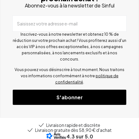
Abonnez-vous à la newsletter de Sinful
Saisissez votre adresse e-mail
Inscrivez-vous à notre newsletter et obtenez 10 % de
réduction sur votre prochain achat ! Vous profiterez aussi d'un
accès VIP à nos offres exceptionnelles, à nos campagnes
personnalisées, à nos lancements exclusifs et à nos
concours.
Vous pouvez vous désinscrire à tout moment. Nous traitons
vos informations conformément à notre
politique de
confidentialité
.
S'abonner
Livraison rapide et discrète
Livraison gratuite dès 58,90 € d'achat
4.3
sur 5.0