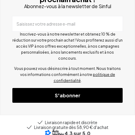
Abonnez-vous à la newsletter de Sinful
Saisissez votre adresse e-mail
Inscrivez-vous à notre newsletter et obtenez 10 % de
réduction sur votre prochain achat ! Vous profiterez aussi d'un
accès VIP à nos offres exceptionnelles, à nos campagnes
personnalisées, à nos lancements exclusifs et à nos
concours.
Vous pouvez vous désinscrire à tout moment. Nous traitons
vos informations conformément à notre
politique de
confidentialité
.
S'abonner
Livraison rapide et discrète
Livraison gratuite dès 58,90 € d'achat
4.3
sur 5.0