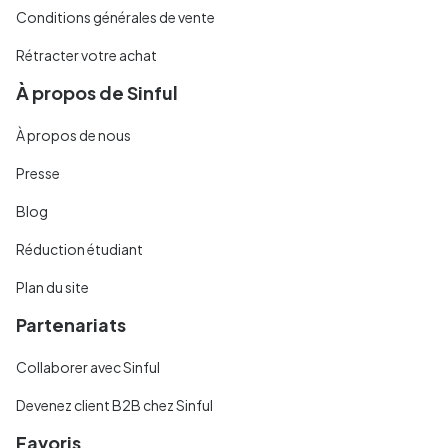
Conditions générales de vente
Rétracter votre achat
À propos de Sinful
À propos de nous
Presse
Blog
Réduction étudiant
Plan du site
Partenariats
Collaborer avec Sinful
Devenez client B2B chez Sinful
Favoris