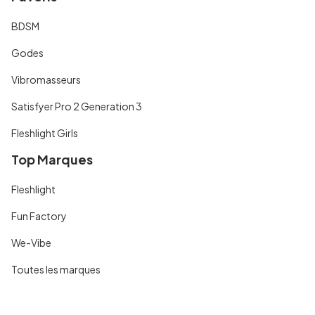
BDSM
Godes
Vibromasseurs
Satisfyer Pro 2 Generation 3
Fleshlight Girls
Top Marques
Fleshlight
Fun Factory
We-Vibe
Toutes les marques