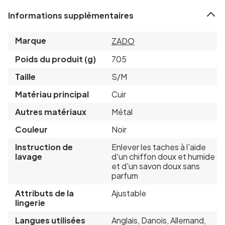
Informations supplémentaires
Marque
ZADO
Poids du produit (g)
705
Taille
S/M
Matériau principal
Cuir
Autres matériaux
Métal
Couleur
Noir
Instruction de
Enlever les taches à l'aide
lavage
d'un chiffon doux et humide
et d'un savon doux sans
parfum
Attributs de la
Ajustable
lingerie
Langues utilisées
Anglais, Danois, Allemand,