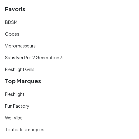
Favoris
BDSM
Godes
Vibromasseurs
Satisfyer Pro 2 Generation 3
Fleshlight Girls
Top Marques
Fleshlight
Fun Factory
We-Vibe
Toutes les marques