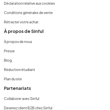
Déclaration relative aux cookies
Conditions générales de vente
Rétracter votre achat
À propos de Sinful
À propos de nous
Presse
Blog
Réduction étudiant
Plan du site
Partenariats
Collaborer avec Sinful
Devenez client B2B chez Sinful