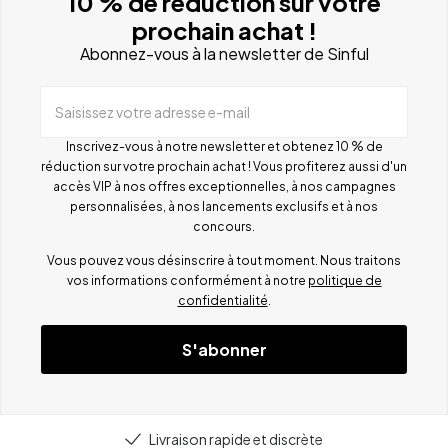
10 % de réduction sur votre
prochain achat !
Abonnez-vous à la newsletter de Sinful
Saisissez votre adresse e-mail
Inscrivez-vous à notre newsletter et obtenez 10 % de
réduction sur votre prochain achat ! Vous profiterez aussi d'un
accès VIP à nos offres exceptionnelles, à nos campagnes
personnalisées, à nos lancements exclusifs et à nos
concours.
Vous pouvez vous désinscrire à tout moment. Nous traitons
vos informations conformément à notre
politique de
confidentialité
.
S'abonner
Livraison rapide et discrète