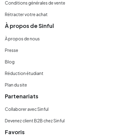
Conditions générales de vente
Rétracter votre achat
À propos de Sinful
À propos de nous
Presse
Blog
Réduction étudiant
Plan du site
Partenariats
Collaborer avec Sinful
Devenez client B2B chez Sinful
Favoris