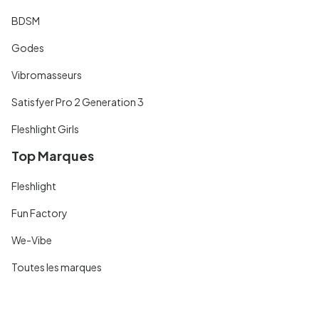
BDSM
Godes
Vibromasseurs
Satisfyer Pro 2 Generation 3
Fleshlight Girls
Top Marques
Fleshlight
Fun Factory
We-Vibe
Toutes les marques