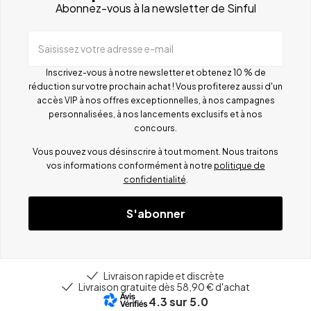
Abonnez-vous à la newsletter de Sinful
Saisissez votre adresse e-mail
Inscrivez-vous à notre newsletter et obtenez 10 % de
réduction sur votre prochain achat ! Vous profiterez aussi d'un
accès VIP à nos offres exceptionnelles, à nos campagnes
personnalisées, à nos lancements exclusifs et à nos
concours.
Vous pouvez vous désinscrire à tout moment. Nous traitons
vos informations conformément à notre
politique de
confidentialité
.
S'abonner
Livraison rapide et discrète
Livraison gratuite dès 58,90 € d'achat
4.3
sur 5.0