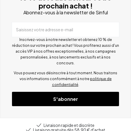
prochain achat !
Abonnez-vous à la newsletter de Sinful
Saisissez votre adresse e-mail
Inscrivez-vous à notre newsletter et obtenez 10 % de
réduction sur votre prochain achat ! Vous profiterez aussi d'un
accès VIP à nos offres exceptionnelles, à nos campagnes
personnalisées, à nos lancements exclusifs et à nos
concours.
Vous pouvez vous désinscrire à tout moment. Nous traitons
vos informations conformément à notre
politique de
confidentialité
.
S'abonner
Livraison rapide et discrète
Livraison gratuite dès 58,90 € d'achat