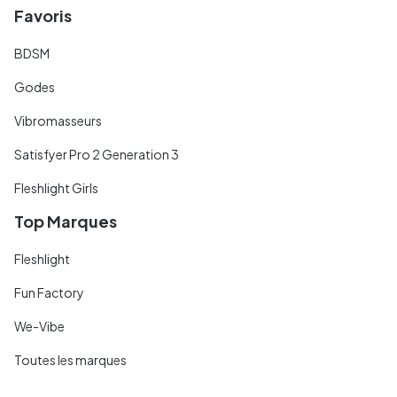
Favoris
BDSM
Godes
Vibromasseurs
Satisfyer Pro 2 Generation 3
Fleshlight Girls
Top Marques
Fleshlight
Fun Factory
We-Vibe
Toutes les marques