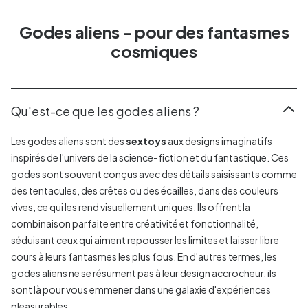
Godes aliens - pour des fantasmes
cosmiques
Qu'est-ce que les godes aliens ?
Les godes aliens sont des
sextoys
aux designs imaginatifs
inspirés de l'univers de la science-fiction et du fantastique. Ces
godes sont souvent conçus avec des détails saisissants comme
des tentacules, des crêtes ou des écailles, dans des couleurs
vives, ce qui les rend visuellement uniques. Ils offrent la
combinaison parfaite entre créativité et fonctionnalité,
séduisant ceux qui aiment repousser les limites et laisser libre
cours à leurs fantasmes les plus fous. En d'autres termes, les
godes aliens ne se résument pas à leur design accrocheur, ils
sont là pour vous emmener dans une galaxie d'expériences
pleasurables.