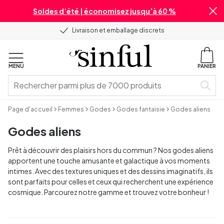
Soldes d’été | économisez jusqu’à 60 %
Livraison et emballage discrets
MENU
PANIER
Page d'accueil
Femmes
Godes
Godes fantaisie
Godes aliens
Godes aliens
Prêt à découvrir des plaisirs hors du commun ? Nos godes aliens
apportent une touche amusante et galactique à vos moments
intimes. Avec des textures uniques et des dessins imaginatifs, ils
sont parfaits pour celles et ceux qui recherchent une expérience
cosmique. Parcourez notre gamme et trouvez votre bonheur !