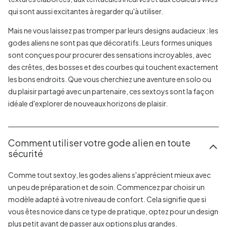
qui sont aussi excitantes à regarder qu'à utiliser.
Mais ne vous laissez pas tromper par leurs designs audacieux : les
godes aliens ne sont pas que décoratifs. Leurs formes uniques
sont conçues pour procurer des sensations incroyables, avec
des crêtes, des bosses et des courbes qui touchent exactement
les bons endroits. Que vous cherchiez une aventure en solo ou
du plaisir partagé avec un partenaire, ces sextoys sont la façon
idéale d'explorer de nouveaux horizons de plaisir.
Comment utiliser votre gode alien en toute
sécurité
Comme tout sextoy, les godes aliens s'apprécient mieux avec
un peu de préparation et de soin. Commencez par choisir un
modèle adapté à votre niveau de confort. Cela signifie que si
vous êtes novice dans ce type de pratique, optez pour un design
plus petit avant de passer aux options plus grandes.