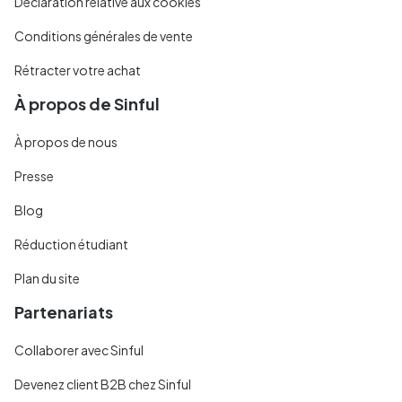
Déclaration relative aux cookies
Conditions générales de vente
Rétracter votre achat
À propos de Sinful
À propos de nous
Presse
Blog
Réduction étudiant
Plan du site
Partenariats
Collaborer avec Sinful
Devenez client B2B chez Sinful